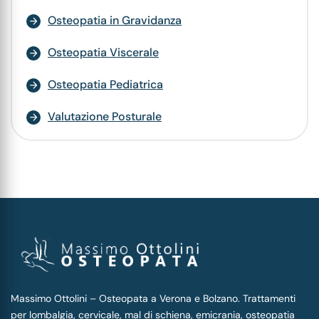
Osteopatia in Gravidanza
Osteopatia Viscerale
Osteopatia Pediatrica
Valutazione Posturale
Massimo Ottolini – Osteopata a Verona e Bolzano. Trattamenti
per lombalgia, cervicale, mal di schiena, emicrania, osteopatia